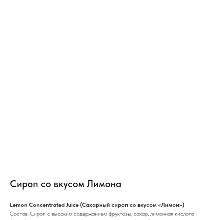
Сироп со вкусом Лимона
Lemon Concentrated Juice (Сахарный сироп со вкусом «Лимон»)
Состав: Сироп с высоким содержанием фруктозы, сахар, лимонная кислота