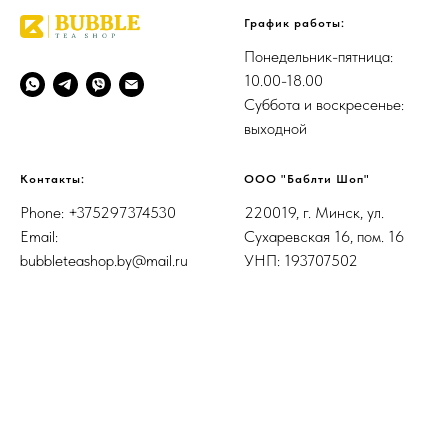
График работы:
Понедельник-пятница:
10.00-18.00
Суббота и воскресенье:
выходной
Контакты:
ООО "Баблти Шоп"
Phone: +375297374530
220019, г. Минск, ул.
Email:
Сухаревская 16, пом. 16
bubbleteashop.by@mail.ru
УНП: 193707502