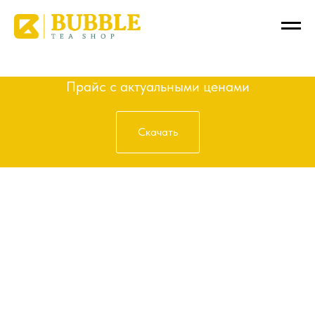
Получить прайс
Прайс с актуальными ценами
Скачать