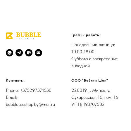
График работы:
Понедельник-пятница:
10.00-18.00
Суббота и воскресенье:
выходной
Контакты:
ООО "Баблти Шоп"
Phone: +375297374530
220019, г. Минск, ул.
Email:
Сухаревская 16, пом. 16
bubbleteashop.by@mail.ru
УНП: 193707502