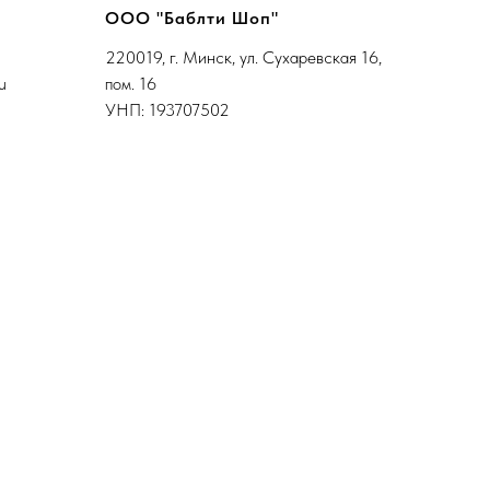
ООО "Баблти Шоп"
220019, г. Минск, ул. Сухаревская 16,
u
пом. 16
УНП: 193707502