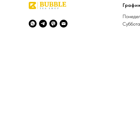
График
Понедел
Суббота