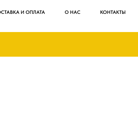
СТАВКА И ОПЛАТА
СТАВКА И ОПЛАТА
О НАС
О НАС
КОНТАКТЫ
КОНТАКТЫ