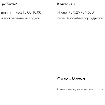
 работы:
Контакты:
ьник-пятница: 10.00-18.00
Phone: +375297374530
 и воскресенье: выходной
Email: bubbleteashop.by@mail.r
Смесь Матча
Сухая смесь для напитков 1000 г