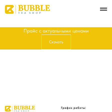
Получить прайс
Прайс с актуальными ценами
Скачать
График работы: