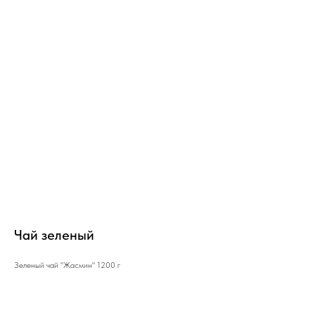
Чай зеленый
Зеленый чай "Жасмин" 1200 г