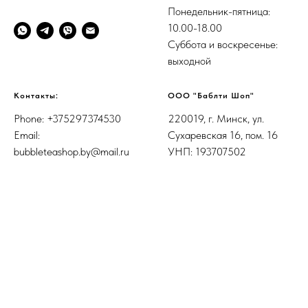
Понедельник-пятница:
10.00-18.00
Суббота и воскресенье:
выходной
Контакты:
ООО "Баблти Шоп"
Phone: +375297374530
220019, г. Минск, ул.
Email:
Сухаревская 16, пом. 16
bubbleteashop.by@mail.ru
УНП: 193707502