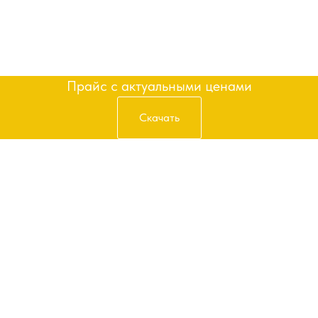
Получить прайс
Прайс с актуальными ценами
Скачать